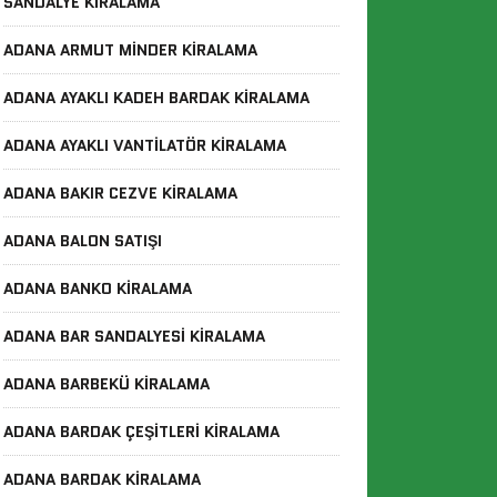
SANDALYE KIRALAMA
ADANA ARMUT MINDER KIRALAMA
ADANA AYAKLI KADEH BARDAK KIRALAMA
ADANA AYAKLI VANTILATÖR KIRALAMA
ADANA BAKIR CEZVE KIRALAMA
ADANA BALON SATIŞI
ADANA BANKO KIRALAMA
ADANA BAR SANDALYESI KIRALAMA
ADANA BARBEKÜ KIRALAMA
ADANA BARDAK ÇEŞITLERI KIRALAMA
ADANA BARDAK KIRALAMA