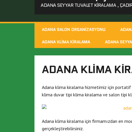
ADANA SEYYAR TUVALET KIRALAMA , ÇADIR 
ADANA BALON ORGANIZASYONU
ADAN
ADANA KLIMA KIRALAMA
ADANA SEYYA
ADANA KLIMA KI
Adana klima kiralama hizmetimiz için portatif t
klima duvar tipi klima kiralama ve salon tipi k
Adana klima kiralama için firmamızdan en mode
gerçekleştirebilirsiniz.