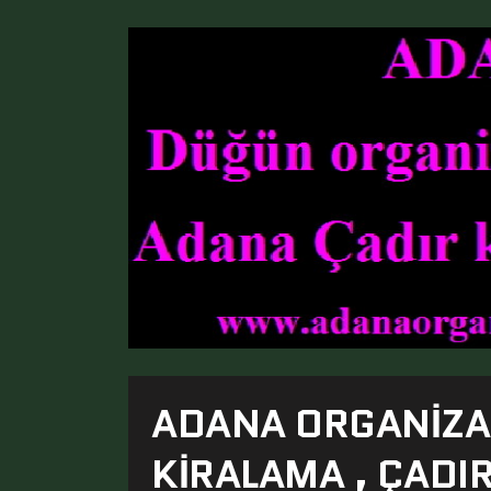
ADANA ORGANIZA
KIRALAMA , ÇADI