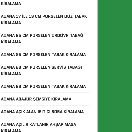
KIRALAMA
ADANA 17 ILE 19 CM PORSELEN DÜZ TABAK
KIRALAMA
ADANA 25 CM PORSELEN ORDÖVR TABAĞI
KIRALAMA
ADANA 25 CM PORSELEN TABAK KIRALAMA
ADANA 28 CM PORSELEN SERVIS TABAĞI
KIRALAMA
ADANA 28 CM PORSELEN TABAK KIRALAMA
ADANA ABAJUR ŞEMSIYE KIRALAMA
ADANA AÇIK ALAN ISITICI SOBA KIRALAMA
ADANA AÇILIR KATLANIR AHŞAP MASA
KIRALAMA