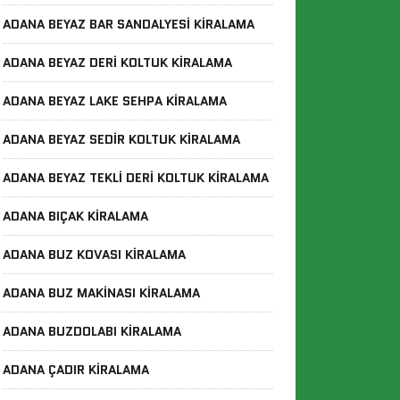
ADANA BEYAZ BAR SANDALYESI KIRALAMA
ADANA BEYAZ DERI KOLTUK KIRALAMA
ADANA BEYAZ LAKE SEHPA KIRALAMA
ADANA BEYAZ SEDIR KOLTUK KIRALAMA
ADANA BEYAZ TEKLI DERI KOLTUK KIRALAMA
ADANA BIÇAK KIRALAMA
ADANA BUZ KOVASI KIRALAMA
ADANA BUZ MAKINASI KIRALAMA
ADANA BUZDOLABI KIRALAMA
ADANA ÇADIR KIRALAMA