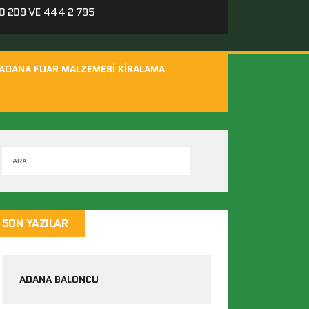
 209 VE 444 2 795
ADANA FUAR MALZEMESI KIRALAMA
SON YAZILAR
ADANA BALONCU