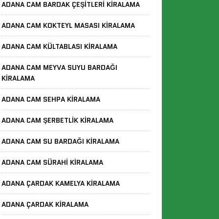
ADANA CAM BARDAK ÇEŞITLERI KIRALAMA
ADANA CAM KOKTEYL MASASI KIRALAMA
ADANA CAM KÜLTABLASI KIRALAMA
ADANA CAM MEYVA SUYU BARDAĞI
KIRALAMA
ADANA CAM SEHPA KIRALAMA
ADANA CAM ŞERBETLIK KIRALAMA
ADANA CAM SU BARDAĞI KIRALAMA
ADANA CAM SÜRAHI KIRALAMA
ADANA ÇARDAK KAMELYA KIRALAMA
ADANA ÇARDAK KIRALAMA