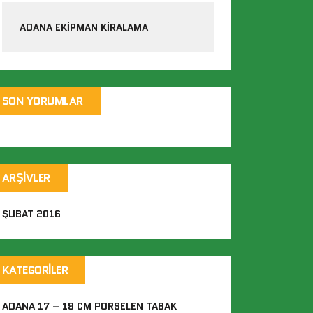
ADANA EKIPMAN KIRALAMA
SON YORUMLAR
ARŞIVLER
ŞUBAT 2016
KATEGORILER
ADANA 17 – 19 CM PORSELEN TABAK