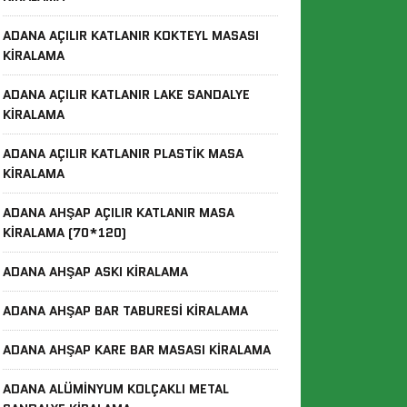
ADANA AÇILIR KATLANIR KOKTEYL MASASI
KIRALAMA
ADANA AÇILIR KATLANIR LAKE SANDALYE
KIRALAMA
ADANA AÇILIR KATLANIR PLASTIK MASA
KIRALAMA
ADANA AHŞAP AÇILIR KATLANIR MASA
KIRALAMA (70*120)
ADANA AHŞAP ASKI KIRALAMA
ADANA AHŞAP BAR TABURESI KIRALAMA
ADANA AHŞAP KARE BAR MASASI KIRALAMA
ADANA ALÜMINYUM KOLÇAKLI METAL