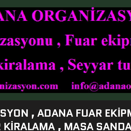
SYON , ADANA FUAR EKIP
R KIRALAMA , MASA SAND