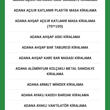
ADANA AÇILIR KATLANIR PLASTIK MASA KIRALAMA
ADANA AHŞAP AÇILIR KATLANIR MASA KIRALAMA
(70*120)
ADANA AHŞAP ASKI KIRALAMA
ADANA AHŞAP BAR TABURESI KIRALAMA
ADANA AHŞAP KARE BAR MASASI KIRALAMA
ADANA ALÜMINYUM KOLÇAKLI METAL SANDALYE
KIRALAMA
ADANA ARMUT MINDER KIRALAMA
ADANA AYAKLI KADEH BARDAK KIRALAMA
ADANA AYAKLI VANTILATÖR KIRALAMA