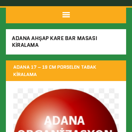
ADANA AHŞAP KARE BAR MASASI
KIRALAMA
ADANA 17 – 19 CM PORSELEN TABAK
KIRALAMA