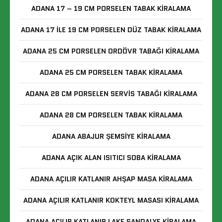
ADANA 17 – 19 CM PORSELEN TABAK KIRALAMA
ADANA 17 ILE 19 CM PORSELEN DÜZ TABAK KIRALAMA
ADANA 25 CM PORSELEN ORDÖVR TABAĞI KIRALAMA
ADANA 25 CM PORSELEN TABAK KIRALAMA
ADANA 28 CM PORSELEN SERVIS TABAĞI KIRALAMA
ADANA 28 CM PORSELEN TABAK KIRALAMA
ADANA ABAJUR ŞEMSIYE KIRALAMA
ADANA AÇIK ALAN ISITICI SOBA KIRALAMA
ADANA AÇILIR KATLANIR AHŞAP MASA KIRALAMA
ADANA AÇILIR KATLANIR KOKTEYL MASASI KIRALAMA
ADANA AÇILIR KATLANIR LAKE SANDALYE KIRALAMA