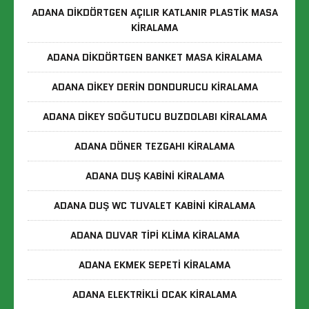
ADANA DIKDÖRTGEN AÇILIR KATLANIR PLASTIK MASA
KIRALAMA
ADANA DIKDÖRTGEN BANKET MASA KIRALAMA
ADANA DIKEY DERIN DONDURUCU KIRALAMA
ADANA DIKEY SOĞUTUCU BUZDOLABI KIRALAMA
ADANA DÖNER TEZGAHI KIRALAMA
ADANA DUŞ KABINI KIRALAMA
ADANA DUŞ WC TUVALET KABINI KIRALAMA
ADANA DUVAR TIPI KLIMA KIRALAMA
ADANA EKMEK SEPETI KIRALAMA
ADANA ELEKTRIKLI OCAK KIRALAMA