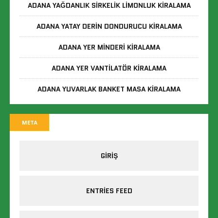
ADANA YAĞDANLIK SIRKELIK LIMONLUK KIRALAMA
ADANA YATAY DERIN DONDURUCU KIRALAMA
ADANA YER MINDERI KIRALAMA
ADANA YER VANTILATÖR KIRALAMA
ADANA YUVARLAK BANKET MASA KIRALAMA
META
GIRIŞ
ENTRIES FEED