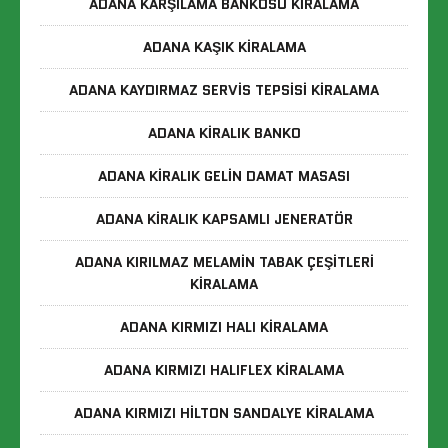
ADANA KARŞILAMA BANKOSU KIRALAMA
ADANA KAŞIK KIRALAMA
ADANA KAYDIRMAZ SERVIS TEPSISI KIRALAMA
ADANA KIRALIK BANKO
ADANA KIRALIK GELIN DAMAT MASASI
ADANA KIRALIK KAPSAMLI JENERATÖR
ADANA KIRILMAZ MELAMIN TABAK ÇEŞITLERI
KIRALAMA
ADANA KIRMIZI HALI KIRALAMA
ADANA KIRMIZI HALIFLEX KIRALAMA
ADANA KIRMIZI HILTON SANDALYE KIRALAMA