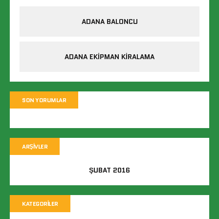
ADANA BALONCU
ADANA EKIPMAN KIRALAMA
SON YORUMLAR
ARŞIVLER
ŞUBAT 2016
KATEGORILER