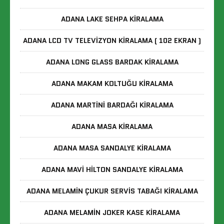
ADANA LAKE SEHPA KIRALAMA
ADANA LCD TV TELEVIZYON KIRALAMA ( 102 EKRAN )
ADANA LONG GLASS BARDAK KIRALAMA
ADANA MAKAM KOLTUĞU KIRALAMA
ADANA MARTINI BARDAĞI KIRALAMA
ADANA MASA KIRALAMA
ADANA MASA SANDALYE KIRALAMA
ADANA MAVI HILTON SANDALYE KIRALAMA
ADANA MELAMIN ÇUKUR SERVIS TABAĞI KIRALAMA
ADANA MELAMIN JOKER KASE KIRALAMA