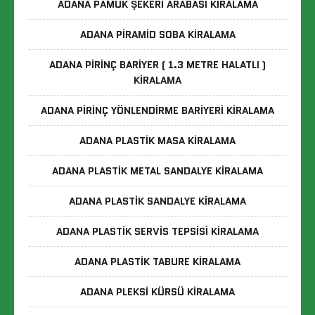
ADANA PAMUK ŞEKERI ARABASI KIRALAMA
ADANA PIRAMID SOBA KIRALAMA
ADANA PIRINÇ BARIYER ( 1.3 METRE HALATLI )
KIRALAMA
ADANA PIRINÇ YÖNLENDIRME BARIYERI KIRALAMA
ADANA PLASTIK MASA KIRALAMA
ADANA PLASTIK METAL SANDALYE KIRALAMA
ADANA PLASTIK SANDALYE KIRALAMA
ADANA PLASTIK SERVIS TEPSISI KIRALAMA
ADANA PLASTIK TABURE KIRALAMA
ADANA PLEKSI KÜRSÜ KIRALAMA