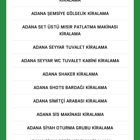
KIRALAMA
ADANA ŞEMSIYE GÖLGELIK KIRALAMA
ADANA SET ÜSTÜ MISIR PATLATMA MAKINASI
KIRALAMA
ADANA SEYYAR TUVALET KIRALAMA
ADANA SEYYAR WC TUVALET KABINI KIRALAMA
ADANA SHAKER KIRALAMA
ADANA SHOTS BARDAĞI KIRALAMA
ADANA SIMITÇI ARABASI KIRALAMA
ADANA SIS MAKINASI KIRALAMA
ADANA SIYAH OTURMA GRUBU KIRALAMA