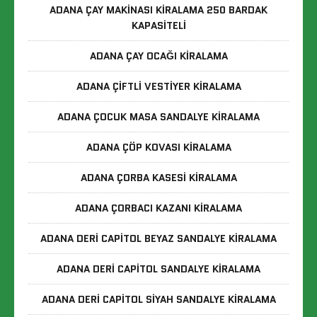
ADANA ÇAY MAKINASI KIRALAMA 250 BARDAK
KAPASITELI
ADANA ÇAY OCAĞI KIRALAMA
ADANA ÇIFTLI VESTIYER KIRALAMA
ADANA ÇOCUK MASA SANDALYE KIRALAMA
ADANA ÇÖP KOVASI KIRALAMA
ADANA ÇORBA KASESI KIRALAMA
ADANA ÇORBACI KAZANI KIRALAMA
ADANA DERI CAPITOL BEYAZ SANDALYE KIRALAMA
ADANA DERI CAPITOL SANDALYE KIRALAMA
ADANA DERI CAPITOL SIYAH SANDALYE KIRALAMA