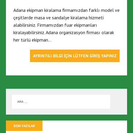
Adana ekipman kiralama firmamızdan farklı model ve
çeşitlerde masa ve sandalye kiralama hizmeti
alabilirsiniz. Firmamızdan fuar ekipmanları
kiralayabilirsiniz. Adana organizasyon firması olarak
her türlü ekipman…
AYRINTILI BİLGİ İÇİN LÜTFEN GİRİŞ YAPINIZ
SON YAZILAR