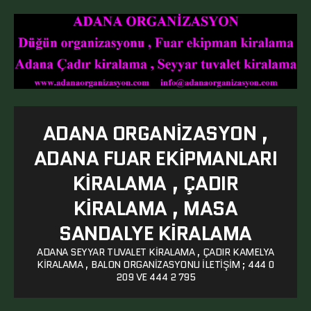
ADANA ORGANIZASYON ,
ADANA FUAR EKIPMANLARI
KIRALAMA , ÇADIR
KIRALAMA , MASA
SANDALYE KIRALAMA
ADANA SEYYAR TUVALET KIRALAMA , ÇADIR KAMELYA
KIRALAMA , BALON ORGANIZASYONU ILETIŞIM ; 444 0
209 VE 444 2 795