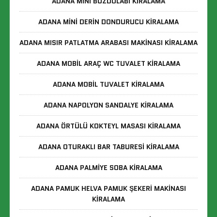
ADANA MINI BUZDOLABI KIRALAMA
ADANA MINI DERIN DONDURUCU KIRALAMA
ADANA MISIR PATLATMA ARABASI MAKINASI KIRALAMA
ADANA MOBIL ARAÇ WC TUVALET KIRALAMA
ADANA MOBIL TUVALET KIRALAMA
ADANA NAPOLYON SANDALYE KIRALAMA
ADANA ÖRTÜLÜ KOKTEYL MASASI KIRALAMA
ADANA OTURAKLI BAR TABURESI KIRALAMA
ADANA PALMIYE SOBA KIRALAMA
ADANA PAMUK HELVA PAMUK ŞEKERI MAKINASI
KIRALAMA