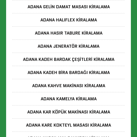
ADANA GELIN DAMAT MASASI KIRALAMA
ADANA HALIFLEX KIRALAMA
ADANA HASIR TABURE KIRALAMA
ADANA JENERATÖR KIRALAMA
ADANA KADEH BARDAK ÇEŞITLERI KIRALAMA
ADANA KADEH BIRA BARDAĞI KIRALAMA
ADANA KAHVE MAKINASI KIRALAMA
ADANA KAMELYA KIRALAMA
ADANA KAR KÖPÜK MAKINASI KIRALAMA
ADANA KARE KOKTEYL MASASI KIRALAMA