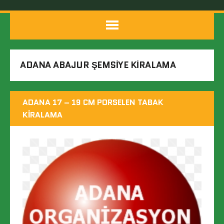
ADANA ABAJUR ŞEMSIYE KIRALAMA
ADANA 17 – 19 CM PORSELEN TABAK
KIRALAMA