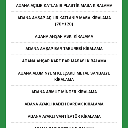
ADANA AÇILIR KATLANIR PLASTIK MASA KIRALAMA
ADANA AHŞAP AÇILIR KATLANIR MASA KIRALAMA
(70*120)
ADANA AHŞAP ASKI KIRALAMA
ADANA AHŞAP BAR TABURESI KIRALAMA
ADANA AHŞAP KARE BAR MASASI KIRALAMA
ADANA ALÜMINYUM KOLÇAKLI METAL SANDALYE
KIRALAMA
ADANA ARMUT MINDER KIRALAMA
ADANA AYAKLI KADEH BARDAK KIRALAMA
ADANA AYAKLI VANTILATÖR KIRALAMA