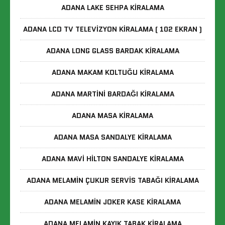
ADANA LAKE SEHPA KIRALAMA
ADANA LCD TV TELEVIZYON KIRALAMA ( 102 EKRAN )
ADANA LONG GLASS BARDAK KIRALAMA
ADANA MAKAM KOLTUĞU KIRALAMA
ADANA MARTINI BARDAĞI KIRALAMA
ADANA MASA KIRALAMA
ADANA MASA SANDALYE KIRALAMA
ADANA MAVI HILTON SANDALYE KIRALAMA
ADANA MELAMIN ÇUKUR SERVIS TABAĞI KIRALAMA
ADANA MELAMIN JOKER KASE KIRALAMA
ADANA MELAMIN KAYIK TABAK KIRALAMA