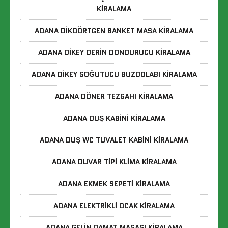
KIRALAMA
ADANA DIKDÖRTGEN BANKET MASA KIRALAMA
ADANA DIKEY DERIN DONDURUCU KIRALAMA
ADANA DIKEY SOĞUTUCU BUZDOLABI KIRALAMA
ADANA DÖNER TEZGAHI KIRALAMA
ADANA DUŞ KABINI KIRALAMA
ADANA DUŞ WC TUVALET KABINI KIRALAMA
ADANA DUVAR TIPI KLIMA KIRALAMA
ADANA EKMEK SEPETI KIRALAMA
ADANA ELEKTRIKLI OCAK KIRALAMA
ADANA GELIN DAMAT MASASI KIRALAMA