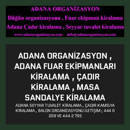
ADANA ORGANIZASYON ,
ADANA FUAR EKIPMANLARI
KIRALAMA , ÇADIR
KIRALAMA , MASA
SANDALYE KIRALAMA
ADANA SEYYAR TUVALET KIRALAMA , ÇADIR KAMELYA
KIRALAMA , BALON ORGANIZASYONU ILETIŞIM ; 444 0
209 VE 444 2 795