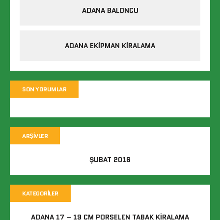
ADANA BALONCU
ADANA EKIPMAN KIRALAMA
SON YORUMLAR
ARŞIVLER
ŞUBAT 2016
KATEGORILER
ADANA 17 – 19 CM PORSELEN TABAK KIRALAMA