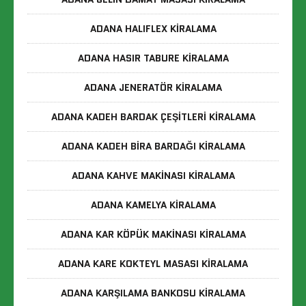
ADANA HALIFLEX KIRALAMA
ADANA HASIR TABURE KIRALAMA
ADANA JENERATÖR KIRALAMA
ADANA KADEH BARDAK ÇEŞITLERI KIRALAMA
ADANA KADEH BIRA BARDAĞI KIRALAMA
ADANA KAHVE MAKINASI KIRALAMA
ADANA KAMELYA KIRALAMA
ADANA KAR KÖPÜK MAKINASI KIRALAMA
ADANA KARE KOKTEYL MASASI KIRALAMA
ADANA KARŞILAMA BANKOSU KIRALAMA