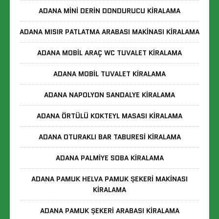
ADANA MINI DERIN DONDURUCU KIRALAMA
ADANA MISIR PATLATMA ARABASI MAKINASI KIRALAMA
ADANA MOBIL ARAÇ WC TUVALET KIRALAMA
ADANA MOBIL TUVALET KIRALAMA
ADANA NAPOLYON SANDALYE KIRALAMA
ADANA ÖRTÜLÜ KOKTEYL MASASI KIRALAMA
ADANA OTURAKLI BAR TABURESI KIRALAMA
ADANA PALMIYE SOBA KIRALAMA
ADANA PAMUK HELVA PAMUK ŞEKERI MAKINASI
KIRALAMA
ADANA PAMUK ŞEKERI ARABASI KIRALAMA