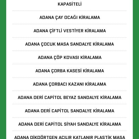
KAPASITELI
ADANA ÇAY OCAĞI KIRALAMA
ADANA ÇIFTLI VESTIYER KIRALAMA
ADANA ÇOCUK MASA SANDALYE KIRALAMA
ADANA ÇÖP KOVASI KIRALAMA
ADANA ÇORBA KASESI KIRALAMA
ADANA ÇORBACI KAZANI KIRALAMA
ADANA DERI CAPITOL BEYAZ SANDALYE KIRALAMA
ADANA DERI CAPITOL SANDALYE KIRALAMA
ADANA DERI CAPITOL SIYAH SANDALYE KIRALAMA
ADANA DIKDÖRTGEN AÇILIR KATLANIR PLASTIK MASA