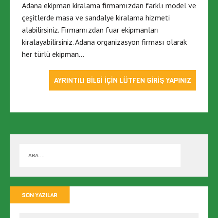
Adana ekipman kiralama firmamızdan farklı model ve
çeşitlerde masa ve sandalye kiralama hizmeti
alabilirsiniz. Firmamızdan fuar ekipmanları
kiralayabilirsiniz. Adana organizasyon firması olarak
her türlü ekipman…
AYRINTILI BİLGİ İÇİN LÜTFEN GİRİŞ YAPINIZ
SON YAZILAR