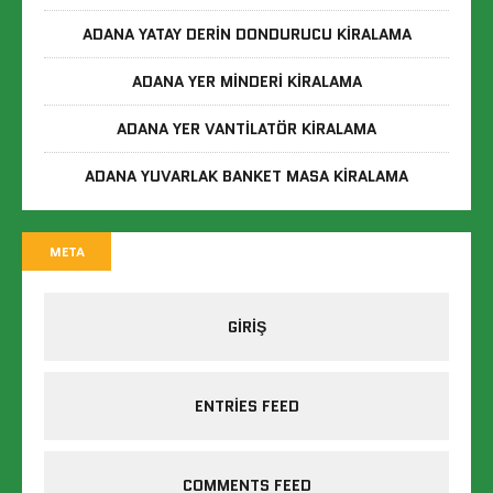
ADANA YATAY DERIN DONDURUCU KIRALAMA
ADANA YER MINDERI KIRALAMA
ADANA YER VANTILATÖR KIRALAMA
ADANA YUVARLAK BANKET MASA KIRALAMA
META
GIRIŞ
ENTRIES FEED
COMMENTS FEED