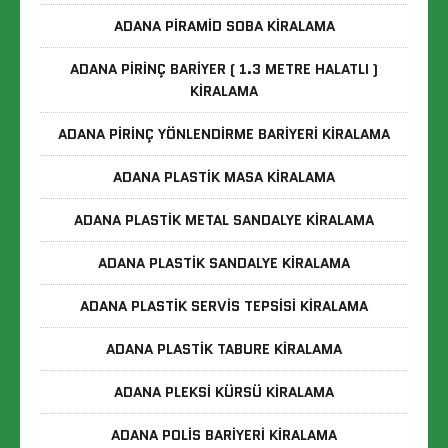
ADANA PIRAMID SOBA KIRALAMA
ADANA PIRINÇ BARIYER ( 1.3 METRE HALATLI )
KIRALAMA
ADANA PIRINÇ YÖNLENDIRME BARIYERI KIRALAMA
ADANA PLASTIK MASA KIRALAMA
ADANA PLASTIK METAL SANDALYE KIRALAMA
ADANA PLASTIK SANDALYE KIRALAMA
ADANA PLASTIK SERVIS TEPSISI KIRALAMA
ADANA PLASTIK TABURE KIRALAMA
ADANA PLEKSI KÜRSÜ KIRALAMA
ADANA POLIS BARIYERI KIRALAMA