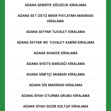
ADANA ŞEMSIYE GÖLGELIK KIRALAMA
ADANA SET ÜSTÜ MISIR PATLATMA MAKINASI
KIRALAMA
ADANA SEYYAR TUVALET KIRALAMA
ADANA SEYYAR WC TUVALET KABINI KIRALAMA
ADANA SHAKER KIRALAMA
ADANA SHOTS BARDAĞI KIRALAMA
ADANA SIMITÇI ARABASI KIRALAMA
ADANA SIS MAKINASI KIRALAMA
ADANA SIYAH OTURMA GRUBU KIRALAMA
ADANA SIYAH SEDIR KOLTUK KIRALAMA