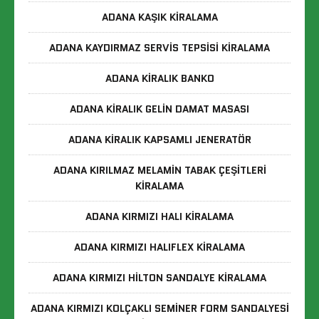
ADANA KAŞIK KIRALAMA
ADANA KAYDIRMAZ SERVIS TEPSISI KIRALAMA
ADANA KIRALIK BANKO
ADANA KIRALIK GELIN DAMAT MASASI
ADANA KIRALIK KAPSAMLI JENERATÖR
ADANA KIRILMAZ MELAMIN TABAK ÇEŞITLERI
KIRALAMA
ADANA KIRMIZI HALI KIRALAMA
ADANA KIRMIZI HALIFLEX KIRALAMA
ADANA KIRMIZI HILTON SANDALYE KIRALAMA
ADANA KIRMIZI KOLÇAKLI SEMINER FORM SANDALYESI