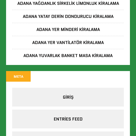
ADANA YAĞDANLIK SIRKELIK LIMONLUK KIRALAMA
ADANA YATAY DERIN DONDURUCU KIRALAMA
ADANA YER MINDERI KIRALAMA
ADANA YER VANTILATÖR KIRALAMA
ADANA YUVARLAK BANKET MASA KIRALAMA
META
GIRIŞ
ENTRIES FEED