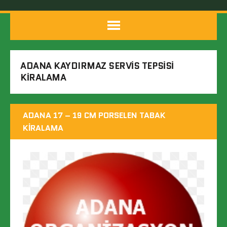
ADANA KAYDIRMAZ SERVIS TEPSISI
KIRALAMA
ADANA 17 – 19 CM PORSELEN TABAK
KIRALAMA