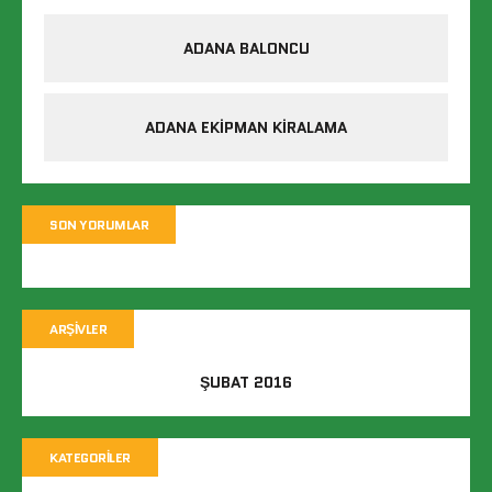
ADANA BALONCU
ADANA EKIPMAN KIRALAMA
SON YORUMLAR
ARŞIVLER
ŞUBAT 2016
KATEGORILER