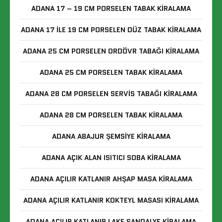
ADANA 17 – 19 CM PORSELEN TABAK KIRALAMA
ADANA 17 ILE 19 CM PORSELEN DÜZ TABAK KIRALAMA
ADANA 25 CM PORSELEN ORDÖVR TABAĞI KIRALAMA
ADANA 25 CM PORSELEN TABAK KIRALAMA
ADANA 28 CM PORSELEN SERVIS TABAĞI KIRALAMA
ADANA 28 CM PORSELEN TABAK KIRALAMA
ADANA ABAJUR ŞEMSIYE KIRALAMA
ADANA AÇIK ALAN ISITICI SOBA KIRALAMA
ADANA AÇILIR KATLANIR AHŞAP MASA KIRALAMA
ADANA AÇILIR KATLANIR KOKTEYL MASASI KIRALAMA
ADANA AÇILIR KATLANIR LAKE SANDALYE KIRALAMA