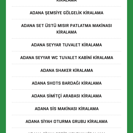
KIRALAMA
ADANA ŞEMSIYE GÖLGELIK KIRALAMA
ADANA SET ÜSTÜ MISIR PATLATMA MAKINASI
KIRALAMA
ADANA SEYYAR TUVALET KIRALAMA
ADANA SEYYAR WC TUVALET KABINI KIRALAMA
ADANA SHAKER KIRALAMA
ADANA SHOTS BARDAĞI KIRALAMA
ADANA SIMITÇI ARABASI KIRALAMA
ADANA SIS MAKINASI KIRALAMA
ADANA SIYAH OTURMA GRUBU KIRALAMA