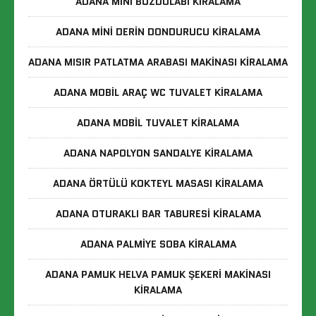
ADANA MINI BUZDOLABI KIRALAMA
ADANA MINI DERIN DONDURUCU KIRALAMA
ADANA MISIR PATLATMA ARABASI MAKINASI KIRALAMA
ADANA MOBIL ARAÇ WC TUVALET KIRALAMA
ADANA MOBIL TUVALET KIRALAMA
ADANA NAPOLYON SANDALYE KIRALAMA
ADANA ÖRTÜLÜ KOKTEYL MASASI KIRALAMA
ADANA OTURAKLI BAR TABURESI KIRALAMA
ADANA PALMIYE SOBA KIRALAMA
ADANA PAMUK HELVA PAMUK ŞEKERI MAKINASI
KIRALAMA