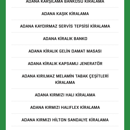
ADANA KARŞILAMA BANKOSU KIRALAMA
ADANA KAŞIK KIRALAMA
ADANA KAYDIRMAZ SERVIS TEPSISI KIRALAMA
ADANA KIRALIK BANKO
ADANA KIRALIK GELIN DAMAT MASASI
ADANA KIRALIK KAPSAMLI JENERATÖR
ADANA KIRILMAZ MELAMIN TABAK ÇEŞITLERI
KIRALAMA
ADANA KIRMIZI HALI KIRALAMA
ADANA KIRMIZI HALIFLEX KIRALAMA
ADANA KIRMIZI HILTON SANDALYE KIRALAMA