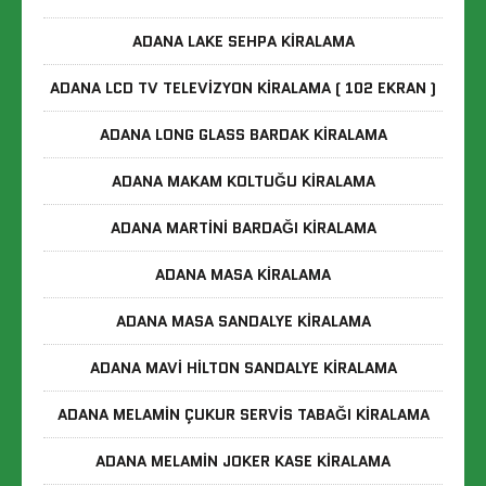
ADANA LAKE SEHPA KIRALAMA
ADANA LCD TV TELEVIZYON KIRALAMA ( 102 EKRAN )
ADANA LONG GLASS BARDAK KIRALAMA
ADANA MAKAM KOLTUĞU KIRALAMA
ADANA MARTINI BARDAĞI KIRALAMA
ADANA MASA KIRALAMA
ADANA MASA SANDALYE KIRALAMA
ADANA MAVI HILTON SANDALYE KIRALAMA
ADANA MELAMIN ÇUKUR SERVIS TABAĞI KIRALAMA
ADANA MELAMIN JOKER KASE KIRALAMA