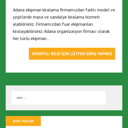
Adana ekipman kiralama firmamızdan farklı model ve
çeşitlerde masa ve sandalye kiralama hizmeti
alabilirsiniz. Firmamızdan fuar ekipmanları
kiralayabilirsiniz. Adana organizasyon firması olarak
her türlü ekipman…
AYRINTILI BİLGİ İÇİN LÜTFEN GİRİŞ YAPINIZ
SON YAZILAR