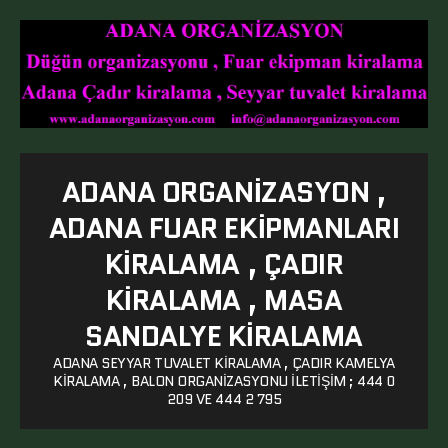
ADANA ORGANIZASYON ,
ADANA FUAR EKIPMANLARI
KIRALAMA , ÇADIR
KIRALAMA , MASA
SANDALYE KIRALAMA
ADANA SEYYAR TUVALET KIRALAMA , ÇADIR KAMELYA
KIRALAMA , BALON ORGANIZASYONU ILETIŞIM ; 444 0
209 VE 444 2 795