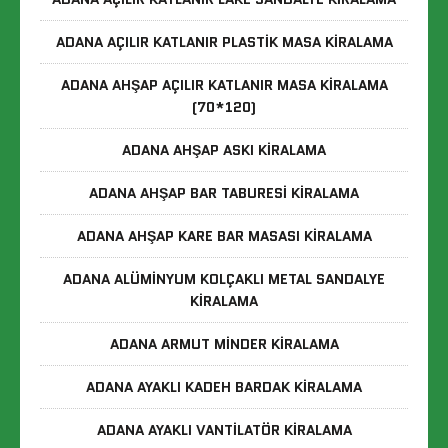
ADANA AÇILIR KATLANIR PLASTIK MASA KIRALAMA
ADANA AHŞAP AÇILIR KATLANIR MASA KIRALAMA
(70*120)
ADANA AHŞAP ASKI KIRALAMA
ADANA AHŞAP BAR TABURESI KIRALAMA
ADANA AHŞAP KARE BAR MASASI KIRALAMA
ADANA ALÜMINYUM KOLÇAKLI METAL SANDALYE
KIRALAMA
ADANA ARMUT MINDER KIRALAMA
ADANA AYAKLI KADEH BARDAK KIRALAMA
ADANA AYAKLI VANTILATÖR KIRALAMA