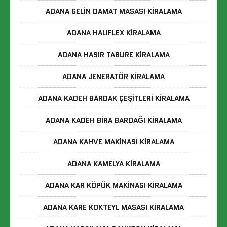
ADANA GELIN DAMAT MASASI KIRALAMA
ADANA HALIFLEX KIRALAMA
ADANA HASIR TABURE KIRALAMA
ADANA JENERATÖR KIRALAMA
ADANA KADEH BARDAK ÇEŞITLERI KIRALAMA
ADANA KADEH BIRA BARDAĞI KIRALAMA
ADANA KAHVE MAKINASI KIRALAMA
ADANA KAMELYA KIRALAMA
ADANA KAR KÖPÜK MAKINASI KIRALAMA
ADANA KARE KOKTEYL MASASI KIRALAMA