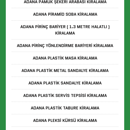
ADANA PAMUK ŞEKERI ARABASI KIRALAMA
ADANA PIRAMID SOBA KIRALAMA
ADANA PIRINÇ BARIYER ( 1.3 METRE HALATLI )
KIRALAMA
ADANA PIRINÇ YÖNLENDIRME BARIYERI KIRALAMA
ADANA PLASTIK MASA KIRALAMA
ADANA PLASTIK METAL SANDALYE KIRALAMA
ADANA PLASTIK SANDALYE KIRALAMA
ADANA PLASTIK SERVIS TEPSISI KIRALAMA
ADANA PLASTIK TABURE KIRALAMA
ADANA PLEKSI KÜRSÜ KIRALAMA