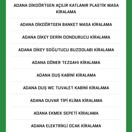
ADANA DIKDÖRTGEN AÇILIR KATLANIR PLASTIK MASA
KIRALAMA
ADANA DIKDÖRTGEN BANKET MASA KIRALAMA
ADANA DIKEY DERIN DONDURUCU KIRALAMA
ADANA DIKEY SOĞUTUCU BUZDOLABI KIRALAMA
ADANA DÖNER TEZGAHI KIRALAMA
ADANA DUŞ KABINI KIRALAMA
ADANA DUŞ WC TUVALET KABINI KIRALAMA
ADANA DUVAR TIPI KLIMA KIRALAMA
ADANA EKMEK SEPETI KIRALAMA
ADANA ELEKTRIKLI OCAK KIRALAMA