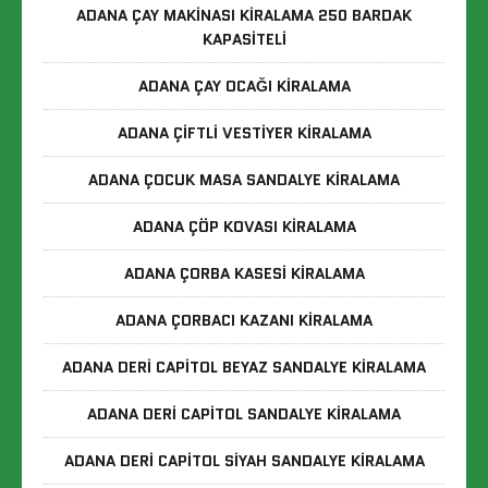
ADANA ÇAY MAKINASI KIRALAMA 250 BARDAK
KAPASITELI
ADANA ÇAY OCAĞI KIRALAMA
ADANA ÇIFTLI VESTIYER KIRALAMA
ADANA ÇOCUK MASA SANDALYE KIRALAMA
ADANA ÇÖP KOVASI KIRALAMA
ADANA ÇORBA KASESI KIRALAMA
ADANA ÇORBACI KAZANI KIRALAMA
ADANA DERI CAPITOL BEYAZ SANDALYE KIRALAMA
ADANA DERI CAPITOL SANDALYE KIRALAMA
ADANA DERI CAPITOL SIYAH SANDALYE KIRALAMA