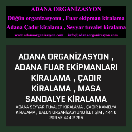
ADANA ORGANIZASYON ,
ADANA FUAR EKIPMANLARI
KIRALAMA , ÇADIR
KIRALAMA , MASA
SANDALYE KIRALAMA
ADANA SEYYAR TUVALET KIRALAMA , ÇADIR KAMELYA
KIRALAMA , BALON ORGANIZASYONU ILETIŞIM ; 444 0
209 VE 444 2 795