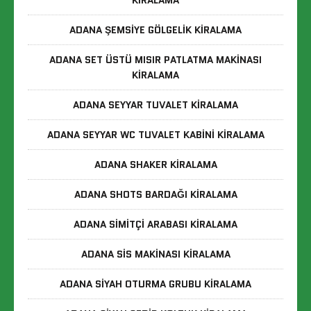
KIRALAMA
ADANA ŞEMSIYE GÖLGELIK KIRALAMA
ADANA SET ÜSTÜ MISIR PATLATMA MAKINASI
KIRALAMA
ADANA SEYYAR TUVALET KIRALAMA
ADANA SEYYAR WC TUVALET KABINI KIRALAMA
ADANA SHAKER KIRALAMA
ADANA SHOTS BARDAĞI KIRALAMA
ADANA SIMITÇI ARABASI KIRALAMA
ADANA SIS MAKINASI KIRALAMA
ADANA SIYAH OTURMA GRUBU KIRALAMA