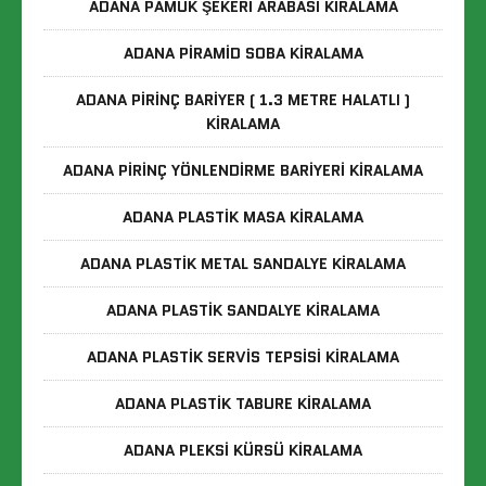
ADANA PAMUK ŞEKERI ARABASI KIRALAMA
ADANA PIRAMID SOBA KIRALAMA
ADANA PIRINÇ BARIYER ( 1.3 METRE HALATLI )
KIRALAMA
ADANA PIRINÇ YÖNLENDIRME BARIYERI KIRALAMA
ADANA PLASTIK MASA KIRALAMA
ADANA PLASTIK METAL SANDALYE KIRALAMA
ADANA PLASTIK SANDALYE KIRALAMA
ADANA PLASTIK SERVIS TEPSISI KIRALAMA
ADANA PLASTIK TABURE KIRALAMA
ADANA PLEKSI KÜRSÜ KIRALAMA