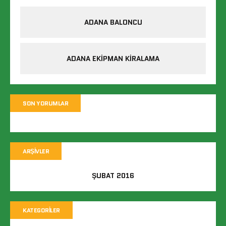
ADANA BALONCU
ADANA EKIPMAN KIRALAMA
SON YORUMLAR
ARŞIVLER
ŞUBAT 2016
KATEGORILER