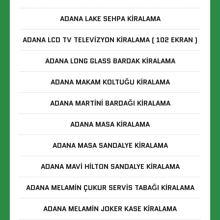
ADANA LAKE SEHPA KIRALAMA
ADANA LCD TV TELEVIZYON KIRALAMA ( 102 EKRAN )
ADANA LONG GLASS BARDAK KIRALAMA
ADANA MAKAM KOLTUĞU KIRALAMA
ADANA MARTINI BARDAĞI KIRALAMA
ADANA MASA KIRALAMA
ADANA MASA SANDALYE KIRALAMA
ADANA MAVI HILTON SANDALYE KIRALAMA
ADANA MELAMIN ÇUKUR SERVIS TABAĞI KIRALAMA
ADANA MELAMIN JOKER KASE KIRALAMA