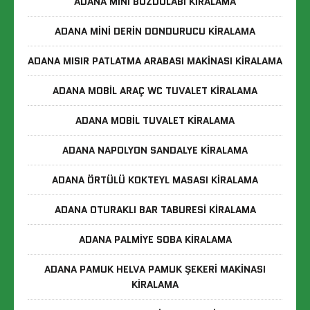
ADANA MINI BUZDOLABI KIRALAMA
ADANA MINI DERIN DONDURUCU KIRALAMA
ADANA MISIR PATLATMA ARABASI MAKINASI KIRALAMA
ADANA MOBIL ARAÇ WC TUVALET KIRALAMA
ADANA MOBIL TUVALET KIRALAMA
ADANA NAPOLYON SANDALYE KIRALAMA
ADANA ÖRTÜLÜ KOKTEYL MASASI KIRALAMA
ADANA OTURAKLI BAR TABURESI KIRALAMA
ADANA PALMIYE SOBA KIRALAMA
ADANA PAMUK HELVA PAMUK ŞEKERI MAKINASI
KIRALAMA