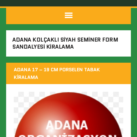
ADANA KOLÇAKLI SIYAH SEMINER FORM
SANDALYESI KIRALAMA
ADANA 17 – 19 CM PORSELEN TABAK
KIRALAMA