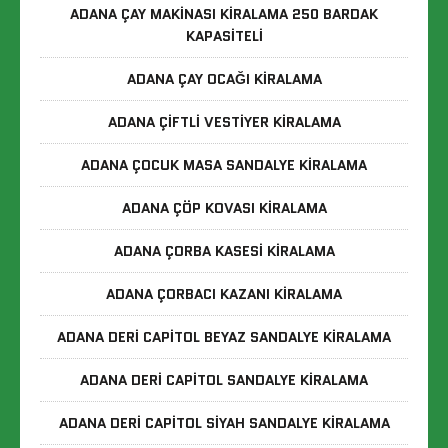
ADANA ÇAY MAKINASI KIRALAMA 250 BARDAK
KAPASITELI
ADANA ÇAY OCAĞI KIRALAMA
ADANA ÇIFTLI VESTIYER KIRALAMA
ADANA ÇOCUK MASA SANDALYE KIRALAMA
ADANA ÇÖP KOVASI KIRALAMA
ADANA ÇORBA KASESI KIRALAMA
ADANA ÇORBACI KAZANI KIRALAMA
ADANA DERI CAPITOL BEYAZ SANDALYE KIRALAMA
ADANA DERI CAPITOL SANDALYE KIRALAMA
ADANA DERI CAPITOL SIYAH SANDALYE KIRALAMA