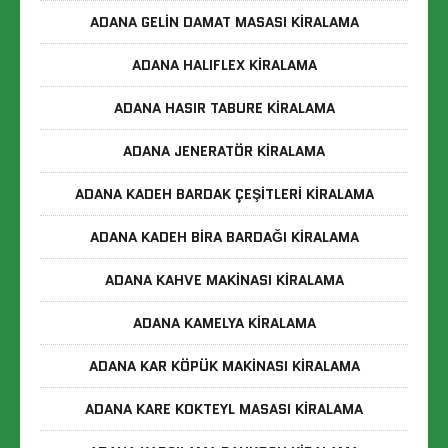
ADANA GELIN DAMAT MASASI KIRALAMA
ADANA HALIFLEX KIRALAMA
ADANA HASIR TABURE KIRALAMA
ADANA JENERATÖR KIRALAMA
ADANA KADEH BARDAK ÇEŞITLERI KIRALAMA
ADANA KADEH BIRA BARDAĞI KIRALAMA
ADANA KAHVE MAKINASI KIRALAMA
ADANA KAMELYA KIRALAMA
ADANA KAR KÖPÜK MAKINASI KIRALAMA
ADANA KARE KOKTEYL MASASI KIRALAMA