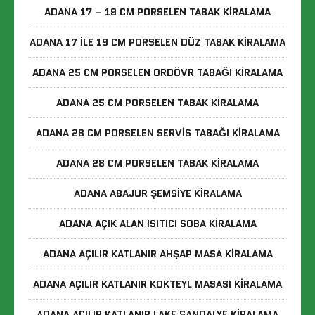
ADANA 17 – 19 CM PORSELEN TABAK KIRALAMA
ADANA 17 ILE 19 CM PORSELEN DÜZ TABAK KIRALAMA
ADANA 25 CM PORSELEN ORDÖVR TABAĞI KIRALAMA
ADANA 25 CM PORSELEN TABAK KIRALAMA
ADANA 28 CM PORSELEN SERVIS TABAĞI KIRALAMA
ADANA 28 CM PORSELEN TABAK KIRALAMA
ADANA ABAJUR ŞEMSIYE KIRALAMA
ADANA AÇIK ALAN ISITICI SOBA KIRALAMA
ADANA AÇILIR KATLANIR AHŞAP MASA KIRALAMA
ADANA AÇILIR KATLANIR KOKTEYL MASASI KIRALAMA
ADANA AÇILIR KATLANIR LAKE SANDALYE KIRALAMA