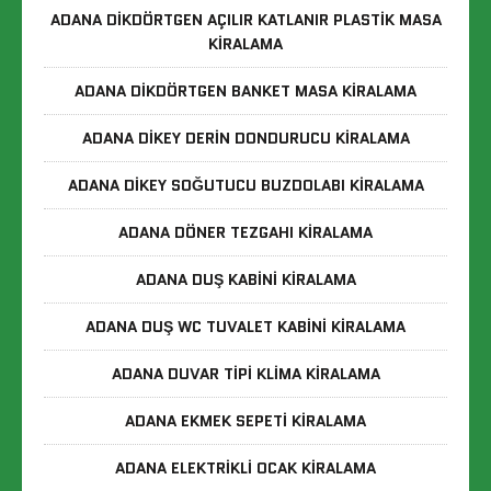
ADANA DIKDÖRTGEN AÇILIR KATLANIR PLASTIK MASA
KIRALAMA
ADANA DIKDÖRTGEN BANKET MASA KIRALAMA
ADANA DIKEY DERIN DONDURUCU KIRALAMA
ADANA DIKEY SOĞUTUCU BUZDOLABI KIRALAMA
ADANA DÖNER TEZGAHI KIRALAMA
ADANA DUŞ KABINI KIRALAMA
ADANA DUŞ WC TUVALET KABINI KIRALAMA
ADANA DUVAR TIPI KLIMA KIRALAMA
ADANA EKMEK SEPETI KIRALAMA
ADANA ELEKTRIKLI OCAK KIRALAMA