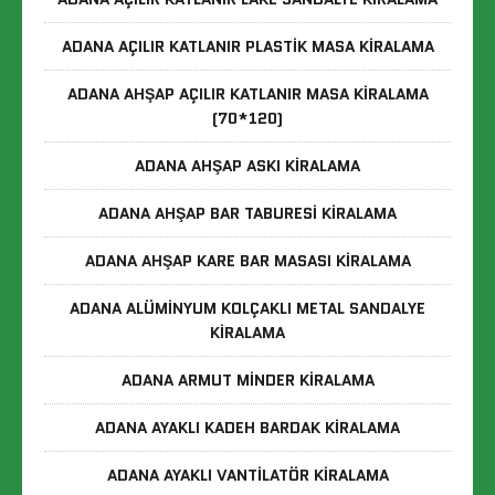
ADANA AÇILIR KATLANIR PLASTIK MASA KIRALAMA
ADANA AHŞAP AÇILIR KATLANIR MASA KIRALAMA
(70*120)
ADANA AHŞAP ASKI KIRALAMA
ADANA AHŞAP BAR TABURESI KIRALAMA
ADANA AHŞAP KARE BAR MASASI KIRALAMA
ADANA ALÜMINYUM KOLÇAKLI METAL SANDALYE
KIRALAMA
ADANA ARMUT MINDER KIRALAMA
ADANA AYAKLI KADEH BARDAK KIRALAMA
ADANA AYAKLI VANTILATÖR KIRALAMA