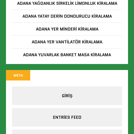
ADANA YAĞDANLIK SIRKELIK LIMONLUK KIRALAMA
ADANA YATAY DERIN DONDURUCU KIRALAMA
ADANA YER MINDERI KIRALAMA
ADANA YER VANTILATÖR KIRALAMA
ADANA YUVARLAK BANKET MASA KIRALAMA
META
GIRIŞ
ENTRIES FEED