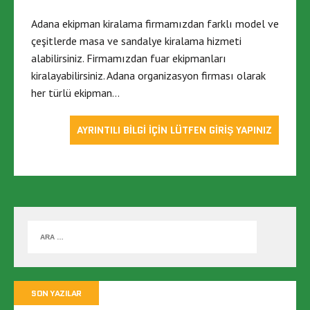
Adana ekipman kiralama firmamızdan farklı model ve
çeşitlerde masa ve sandalye kiralama hizmeti
alabilirsiniz. Firmamızdan fuar ekipmanları
kiralayabilirsiniz. Adana organizasyon firması olarak
her türlü ekipman…
AYRINTILI BİLGİ İÇİN LÜTFEN GİRİŞ YAPINIZ
SON YAZILAR