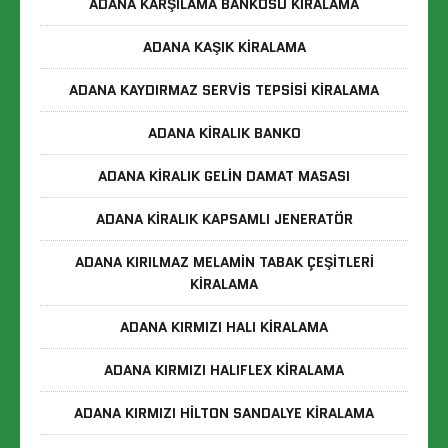
ADANA KARŞILAMA BANKOSU KIRALAMA
ADANA KAŞIK KIRALAMA
ADANA KAYDIRMAZ SERVIS TEPSISI KIRALAMA
ADANA KIRALIK BANKO
ADANA KIRALIK GELIN DAMAT MASASI
ADANA KIRALIK KAPSAMLI JENERATÖR
ADANA KIRILMAZ MELAMIN TABAK ÇEŞITLERI
KIRALAMA
ADANA KIRMIZI HALI KIRALAMA
ADANA KIRMIZI HALIFLEX KIRALAMA
ADANA KIRMIZI HILTON SANDALYE KIRALAMA