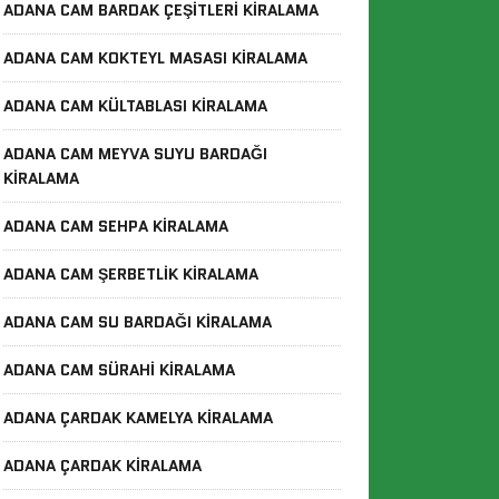
ADANA CAM BARDAK ÇEŞITLERI KIRALAMA
ADANA CAM KOKTEYL MASASI KIRALAMA
ADANA CAM KÜLTABLASI KIRALAMA
ADANA CAM MEYVA SUYU BARDAĞI
KIRALAMA
ADANA CAM SEHPA KIRALAMA
ADANA CAM ŞERBETLIK KIRALAMA
ADANA CAM SU BARDAĞI KIRALAMA
ADANA CAM SÜRAHI KIRALAMA
ADANA ÇARDAK KAMELYA KIRALAMA
ADANA ÇARDAK KIRALAMA