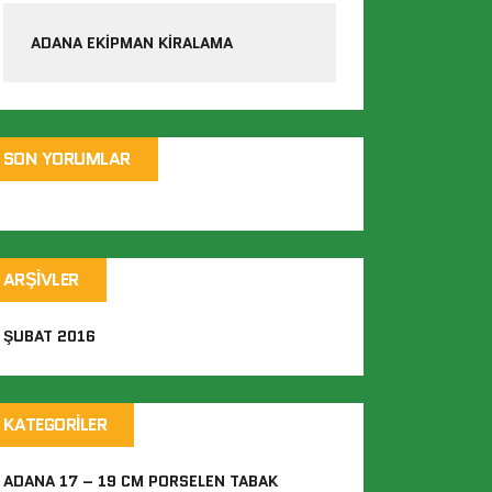
ADANA EKIPMAN KIRALAMA
SON YORUMLAR
ARŞIVLER
ŞUBAT 2016
KATEGORILER
ADANA 17 – 19 CM PORSELEN TABAK