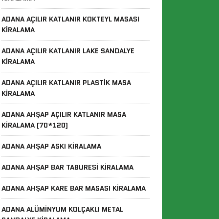
ADANA AÇILIR KATLANIR KOKTEYL MASASI
KIRALAMA
ADANA AÇILIR KATLANIR LAKE SANDALYE
KIRALAMA
ADANA AÇILIR KATLANIR PLASTIK MASA
KIRALAMA
ADANA AHŞAP AÇILIR KATLANIR MASA
KIRALAMA (70*120)
ADANA AHŞAP ASKI KIRALAMA
ADANA AHŞAP BAR TABURESI KIRALAMA
ADANA AHŞAP KARE BAR MASASI KIRALAMA
ADANA ALÜMINYUM KOLÇAKLI METAL