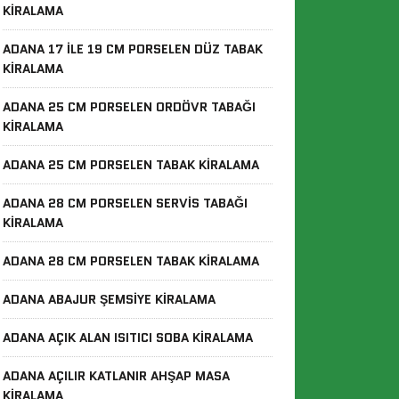
KIRALAMA
ADANA 17 ILE 19 CM PORSELEN DÜZ TABAK
KIRALAMA
ADANA 25 CM PORSELEN ORDÖVR TABAĞI
KIRALAMA
ADANA 25 CM PORSELEN TABAK KIRALAMA
ADANA 28 CM PORSELEN SERVIS TABAĞI
KIRALAMA
ADANA 28 CM PORSELEN TABAK KIRALAMA
ADANA ABAJUR ŞEMSIYE KIRALAMA
ADANA AÇIK ALAN ISITICI SOBA KIRALAMA
ADANA AÇILIR KATLANIR AHŞAP MASA
KIRALAMA