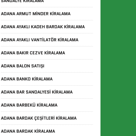
SANDALYE KIRALAMA
ADANA ARMUT MINDER KIRALAMA
ADANA AYAKLI KADEH BARDAK KIRALAMA
ADANA AYAKLI VANTILATÖR KIRALAMA
ADANA BAKIR CEZVE KIRALAMA
ADANA BALON SATIŞI
ADANA BANKO KIRALAMA
ADANA BAR SANDALYESI KIRALAMA
ADANA BARBEKÜ KIRALAMA
ADANA BARDAK ÇEŞITLERI KIRALAMA
ADANA BARDAK KIRALAMA