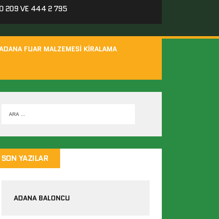
 209 VE 444 2 795
ADANA FUAR MALZEMESI KIRALAMA
SON YAZILAR
ADANA BALONCU