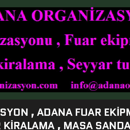
SYON , ADANA FUAR EKIP
R KIRALAMA , MASA SAND