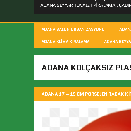
ADANA SEYYAR TUVALET KIRALAMA , ÇADIR 
ADANA BALON ORGANIZASYONU
ADAN
ADANA KLIMA KIRALAMA
ADANA SEYYA
ADANA KOLÇAKSIZ PLA
ADANA 17 – 19 CM PORSELEN TABAK K