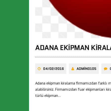
ADANA EKIPMAN KIRA
04/02/2016
ADMIN0105
Adana ekipman kiralama firmamızdan farklı m
alabilirsiniz. Firmamızdan fuar ekipmanları kir
türlü ekipman…