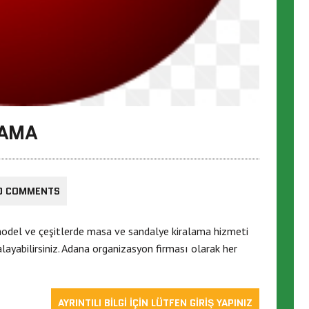
LAMA
0 COMMENTS
odel ve çeşitlerde masa ve sandalye kiralama hizmeti
alayabilirsiniz. Adana organizasyon firması olarak her
AYRINTILI BİLGİ İÇİN LÜTFEN GİRİŞ YAPINIZ