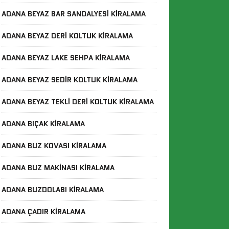
ADANA BEYAZ BAR SANDALYESI KIRALAMA
ADANA BEYAZ DERI KOLTUK KIRALAMA
ADANA BEYAZ LAKE SEHPA KIRALAMA
ADANA BEYAZ SEDIR KOLTUK KIRALAMA
ADANA BEYAZ TEKLI DERI KOLTUK KIRALAMA
ADANA BIÇAK KIRALAMA
ADANA BUZ KOVASI KIRALAMA
ADANA BUZ MAKINASI KIRALAMA
ADANA BUZDOLABI KIRALAMA
ADANA ÇADIR KIRALAMA