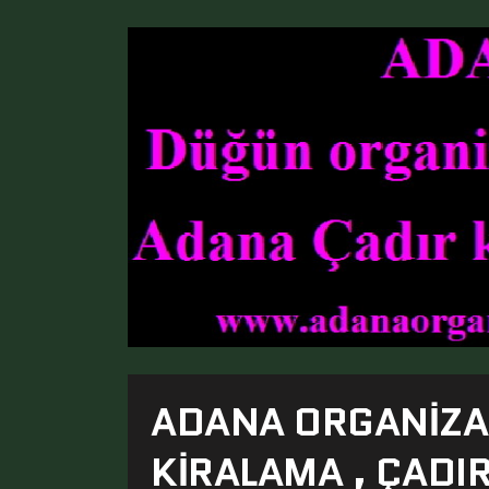
ADANA ORGANIZA
KIRALAMA , ÇADI