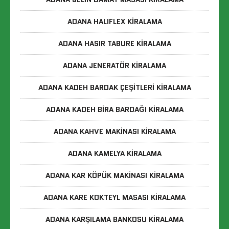
ADANA HALIFLEX KIRALAMA
ADANA HASIR TABURE KIRALAMA
ADANA JENERATÖR KIRALAMA
ADANA KADEH BARDAK ÇEŞITLERI KIRALAMA
ADANA KADEH BIRA BARDAĞI KIRALAMA
ADANA KAHVE MAKINASI KIRALAMA
ADANA KAMELYA KIRALAMA
ADANA KAR KÖPÜK MAKINASI KIRALAMA
ADANA KARE KOKTEYL MASASI KIRALAMA
ADANA KARŞILAMA BANKOSU KIRALAMA