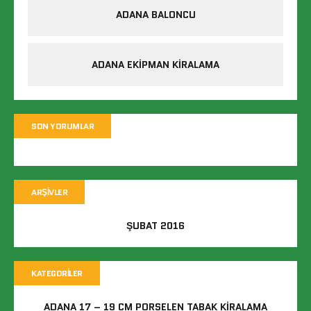
ADANA BALONCU
ADANA EKIPMAN KIRALAMA
SON YORUMLAR
ARŞIVLER
ŞUBAT 2016
KATEGORILER
ADANA 17 – 19 CM PORSELEN TABAK KIRALAMA