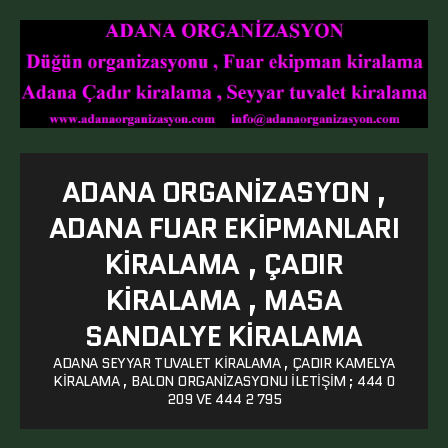
ADANA ORGANIZASYON ,
ADANA FUAR EKIPMANLARI
KIRALAMA , ÇADIR
KIRALAMA , MASA
SANDALYE KIRALAMA
ADANA SEYYAR TUVALET KIRALAMA , ÇADIR KAMELYA
KIRALAMA , BALON ORGANIZASYONU ILETIŞIM ; 444 0
209 VE 444 2 795