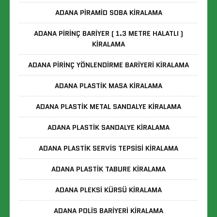
ADANA PIRAMID SOBA KIRALAMA
ADANA PIRINÇ BARIYER ( 1.3 METRE HALATLI )
KIRALAMA
ADANA PIRINÇ YÖNLENDIRME BARIYERI KIRALAMA
ADANA PLASTIK MASA KIRALAMA
ADANA PLASTIK METAL SANDALYE KIRALAMA
ADANA PLASTIK SANDALYE KIRALAMA
ADANA PLASTIK SERVIS TEPSISI KIRALAMA
ADANA PLASTIK TABURE KIRALAMA
ADANA PLEKSI KÜRSÜ KIRALAMA
ADANA POLIS BARIYERI KIRALAMA