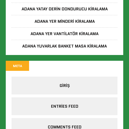
ADANA YATAY DERIN DONDURUCU KIRALAMA
ADANA YER MINDERI KIRALAMA
ADANA YER VANTILATÖR KIRALAMA
ADANA YUVARLAK BANKET MASA KIRALAMA
META
GIRIŞ
ENTRIES FEED
COMMENTS FEED