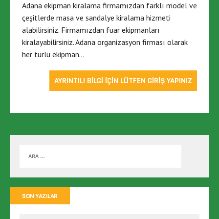
Adana ekipman kiralama firmamızdan farklı model ve
çeşitlerde masa ve sandalye kiralama hizmeti
alabilirsiniz. Firmamızdan fuar ekipmanları
kiralayabilirsiniz. Adana organizasyon firması olarak
her türlü ekipman…
AYRINTILI BİLGİ İÇİN LÜTFEN GİRİŞ YAPINIZ
SON YAZILAR