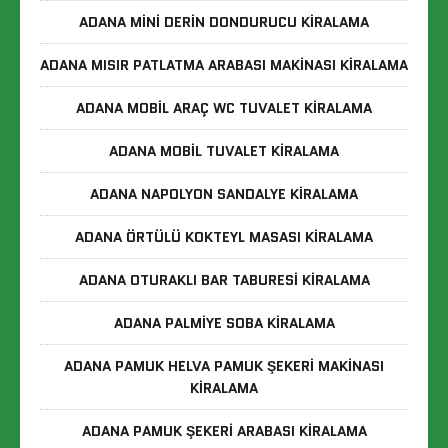
ADANA MINI DERIN DONDURUCU KIRALAMA
ADANA MISIR PATLATMA ARABASI MAKINASI KIRALAMA
ADANA MOBIL ARAÇ WC TUVALET KIRALAMA
ADANA MOBIL TUVALET KIRALAMA
ADANA NAPOLYON SANDALYE KIRALAMA
ADANA ÖRTÜLÜ KOKTEYL MASASI KIRALAMA
ADANA OTURAKLI BAR TABURESI KIRALAMA
ADANA PALMIYE SOBA KIRALAMA
ADANA PAMUK HELVA PAMUK ŞEKERI MAKINASI
KIRALAMA
ADANA PAMUK ŞEKERI ARABASI KIRALAMA