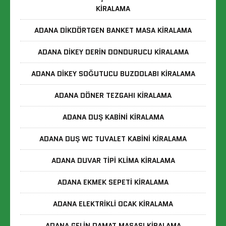
KIRALAMA
ADANA DIKDÖRTGEN BANKET MASA KIRALAMA
ADANA DIKEY DERIN DONDURUCU KIRALAMA
ADANA DIKEY SOĞUTUCU BUZDOLABI KIRALAMA
ADANA DÖNER TEZGAHI KIRALAMA
ADANA DUŞ KABINI KIRALAMA
ADANA DUŞ WC TUVALET KABINI KIRALAMA
ADANA DUVAR TIPI KLIMA KIRALAMA
ADANA EKMEK SEPETI KIRALAMA
ADANA ELEKTRIKLI OCAK KIRALAMA
ADANA GELIN DAMAT MASASI KIRALAMA