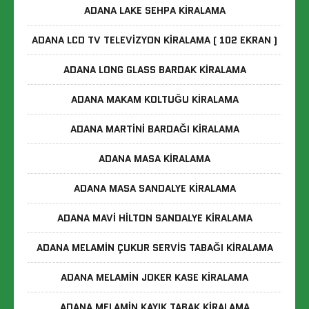
ADANA LAKE SEHPA KIRALAMA
ADANA LCD TV TELEVIZYON KIRALAMA ( 102 EKRAN )
ADANA LONG GLASS BARDAK KIRALAMA
ADANA MAKAM KOLTUĞU KIRALAMA
ADANA MARTINI BARDAĞI KIRALAMA
ADANA MASA KIRALAMA
ADANA MASA SANDALYE KIRALAMA
ADANA MAVI HILTON SANDALYE KIRALAMA
ADANA MELAMIN ÇUKUR SERVIS TABAĞI KIRALAMA
ADANA MELAMIN JOKER KASE KIRALAMA
ADANA MELAMIN KAYIK TABAK KIRALAMA