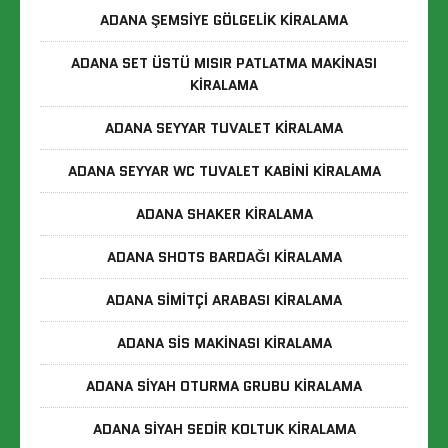
ADANA ŞEMSIYE GÖLGELIK KIRALAMA
ADANA SET ÜSTÜ MISIR PATLATMA MAKINASI
KIRALAMA
ADANA SEYYAR TUVALET KIRALAMA
ADANA SEYYAR WC TUVALET KABINI KIRALAMA
ADANA SHAKER KIRALAMA
ADANA SHOTS BARDAĞI KIRALAMA
ADANA SIMITÇI ARABASI KIRALAMA
ADANA SIS MAKINASI KIRALAMA
ADANA SIYAH OTURMA GRUBU KIRALAMA
ADANA SIYAH SEDIR KOLTUK KIRALAMA