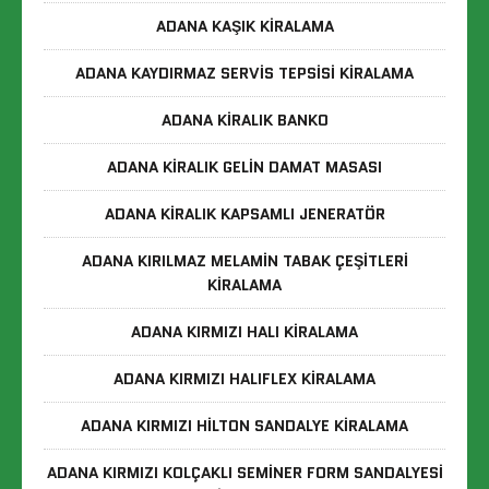
ADANA KAŞIK KIRALAMA
ADANA KAYDIRMAZ SERVIS TEPSISI KIRALAMA
ADANA KIRALIK BANKO
ADANA KIRALIK GELIN DAMAT MASASI
ADANA KIRALIK KAPSAMLI JENERATÖR
ADANA KIRILMAZ MELAMIN TABAK ÇEŞITLERI
KIRALAMA
ADANA KIRMIZI HALI KIRALAMA
ADANA KIRMIZI HALIFLEX KIRALAMA
ADANA KIRMIZI HILTON SANDALYE KIRALAMA
ADANA KIRMIZI KOLÇAKLI SEMINER FORM SANDALYESI