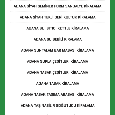
ADANA SIYAH SEMINER FORM SANDALYE KIRALAMA
ADANA SIYAH TEKLI DERI KOLTUK KIRALAMA
ADANA SU ISITICI KETTLE KIRALAMA
ADANA SU SEBILI KIRALAMA
ADANA SUNTALAM BAR MASASI KIRALAMA
ADANA SUPLA ÇEŞITLERI KIRALAMA
ADANA TABAK ÇEŞITLERI KIRALAMA
ADANA TABAK KIRALAMA
ADANA TABAK TAŞIMA ARABASI KIRALAMA
ADANA TAŞINABILIR SOĞUTUCU KIRALAMA