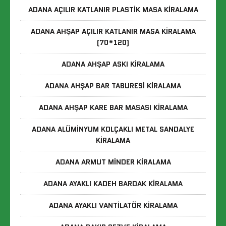
ADANA AÇILIR KATLANIR PLASTIK MASA KIRALAMA
ADANA AHŞAP AÇILIR KATLANIR MASA KIRALAMA
(70*120)
ADANA AHŞAP ASKI KIRALAMA
ADANA AHŞAP BAR TABURESI KIRALAMA
ADANA AHŞAP KARE BAR MASASI KIRALAMA
ADANA ALÜMINYUM KOLÇAKLI METAL SANDALYE
KIRALAMA
ADANA ARMUT MINDER KIRALAMA
ADANA AYAKLI KADEH BARDAK KIRALAMA
ADANA AYAKLI VANTILATÖR KIRALAMA