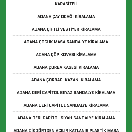
KAPASITELI
ADANA ÇAY OCAĞI KIRALAMA
ADANA ÇIFTLI VESTIYER KIRALAMA
ADANA ÇOCUK MASA SANDALYE KIRALAMA
ADANA ÇÖP KOVASI KIRALAMA
ADANA ÇORBA KASESI KIRALAMA
ADANA ÇORBACI KAZANI KIRALAMA
ADANA DERI CAPITOL BEYAZ SANDALYE KIRALAMA
ADANA DERI CAPITOL SANDALYE KIRALAMA
ADANA DERI CAPITOL SIYAH SANDALYE KIRALAMA
ADANA DIKDÖRTGEN AÇILIR KATLANIR PLASTIK MASA