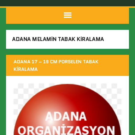
ADANA MELAMIN TABAK KIRALAMA
ADANA 17 – 19 CM PORSELEN TABAK
KIRALAMA